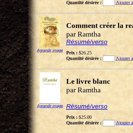
Quantité désirée :
Ajouter a
Comment créer la rea
par Ramtha
Résumé/verso
Agrandir image
Prix :
$26.25
Quantité désirée :
Ajouter a
Le livre blanc
par Ramtha
Résumé/verso
Agrandir image
Prix :
$25.00
Quantité désirée :
Ajouter a