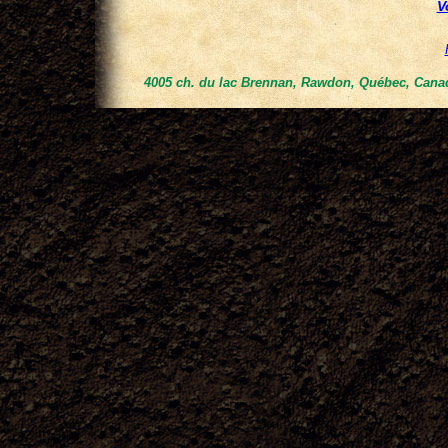
V
4005 ch. du lac Brennan, Rawdon, Québec, Canad